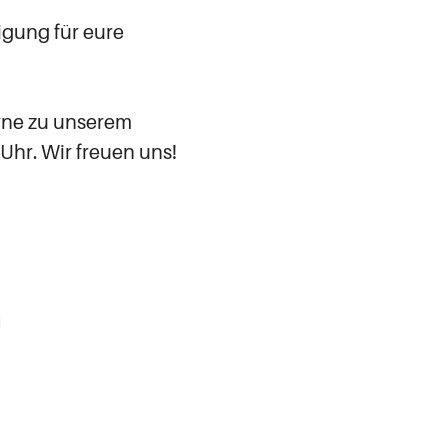
igung für eure
rne zu unserem
hr. Wir freuen uns!