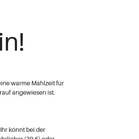
in!
eine warme Mahlzeit für
arauf angewiesen ist.
Ihr könnt bei der