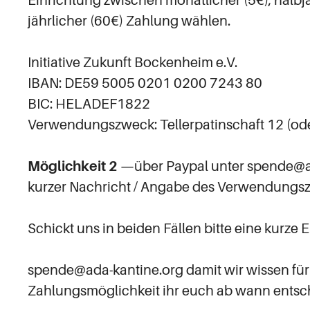
Einrichtung zwischen monatlicher (5€), halbjä
jährlicher (60€) Zahlung wählen.
Initiative Zukunft Bockenheim e.V.
IBAN: DE59 5005 0201 0200 7243 80
BIC: HELADEF1822
Verwendungszweck: Tellerpatinschaft 12 (oder
Möglichkeit 2
—über Paypal unter spende@ad
kurzer Nachricht / Angabe des Verwendungs
Schickt uns in beiden Fällen bitte eine kurze 
spende@ada-kantine.org damit wir wissen fü
Zahlungsmöglichkeit ihr euch ab wann entsc