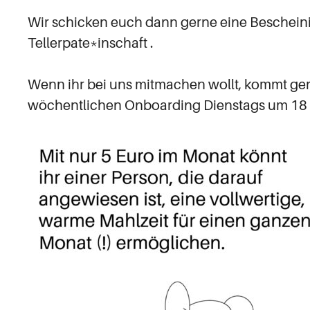
Wir schicken euch dann gerne eine Beschein
Tellerpate*inschaft .
Wenn ihr bei uns mitmachen wollt, kommt ge
wöchentlichen Onboarding Dienstags um 18 U