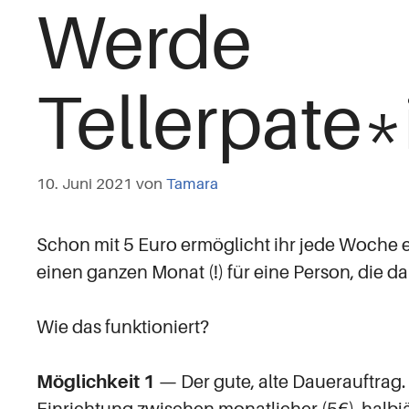
Werde
Tellerpate*
10. Juni 2021
von
Tamara
Schon mit 5 Euro ermöglicht ihr jede Woche 
einen ganzen Monat (!) für eine Person, die d
Wie das funktioniert?
Möglichkeit 1
— Der gute, alte Dauerauftrag. 