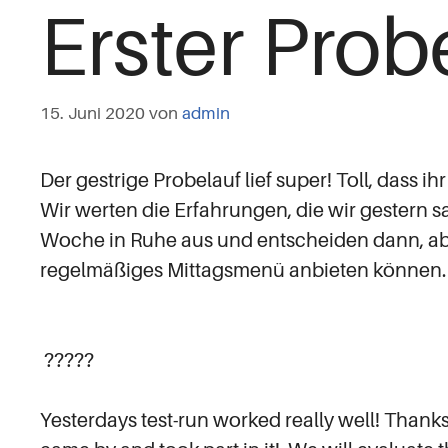
Erster Prob
15. Juni 2020
von
admin
Der gestrige Probelauf lief super! Toll, dass ihr
Wir werten die Erfahrungen, die wir gestern 
Woche in Ruhe aus und entscheiden dann, ab
regelmäßiges Mittagsmenü anbieten können.
?????
Yesterdays test-run worked really well! Than