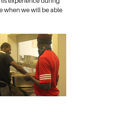
this experience during
le when we will be able