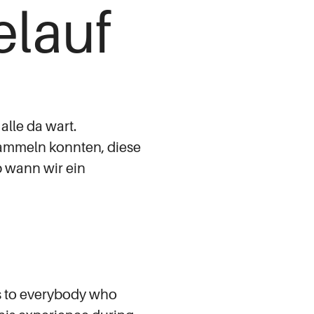
elauf
 alle da wart.
sammeln konnten, diese
 wann wir ein
ks to everybody who