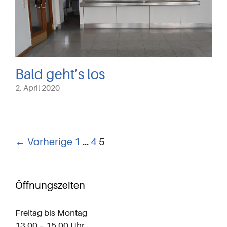
Bald geht’s los
2. April 2020
← Vorherige
1
…
4
5
Öffnungszeiten
Freitag bis Montag
13.00 – 15.00 Uhr