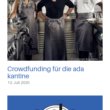
Crowdfunding für die ada
kantine
13. Juli 2020