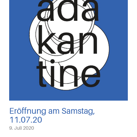
Eröffnung am Samstag,
11.07.20
9. Juli 2020